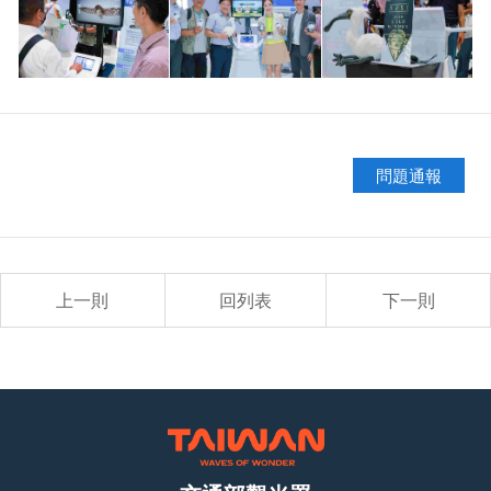
問題通報
上一則
回列表
下一則