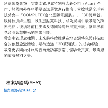
延續奪獎氣勢，雲嘉南管理處特別與宏碁公司（Acer）合
作，於國內外多項重要資訊展覽進行推廣，首檔就是全球科
技盛會—「COMPUTEX台北國際電腦展」，「3D翼翔號」
以科技演繹生態、以生態點亮科技，成為展場中最吸睛的跨
界亮點，後續將前往美國及德國等海外展覽推廣，讓世界看
見台灣智慧觀光的無限可能。
雲嘉南管理處強調，未來將持續推動在地資源特色與科技結
合的創新旅遊體驗，期待透過「3D翼翔號」的成功經驗，
吸引更多國內外旅客親自走訪雲嘉南，體驗最真實、最震撼
的濱海飛羽之美。
檔案驗證碼(SHA1)
檔案驗證碼(SHA1)