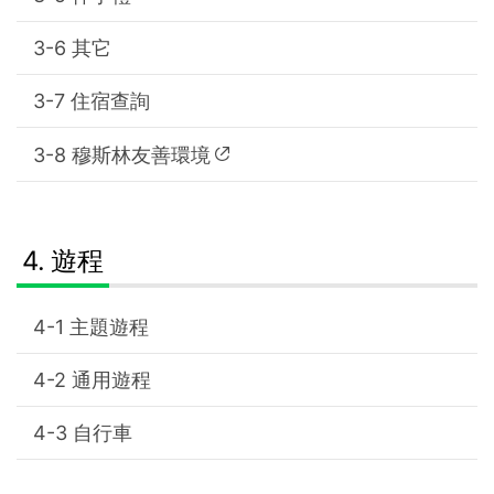
其它
住宿查詢
穆斯林友善環境
遊程
主題遊程
通用遊程
自行車