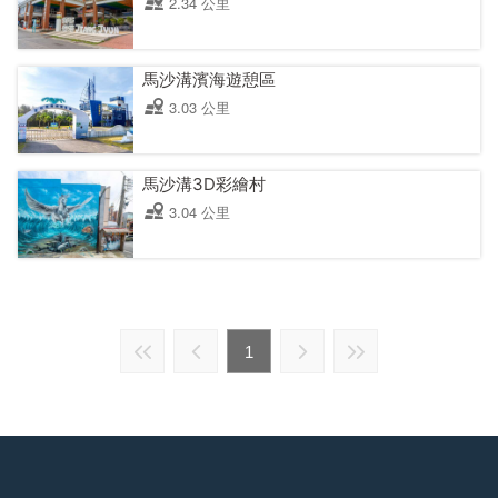
2.34 公里
馬沙溝濱海遊憩區
3.03 公里
馬沙溝3D彩繪村
3.04 公里
1