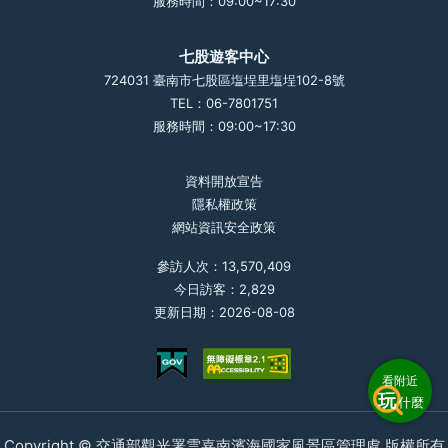
服務時間：09:00~17:30
七股遊客中心
724031 臺南市七股區塩埕里塩埕102-8號
TEL：06-7801751
服務時間：09:00~17:30
資料開放宣告
隱私權政策
網站資訊安全政策
參訪人次：13,570,409
今日訪客：2,829
更新日期：2026-08-08
看附近
玩
什麼
Copyright © 交通部觀光署雲嘉南濱海國家風景區管理處 版權所有