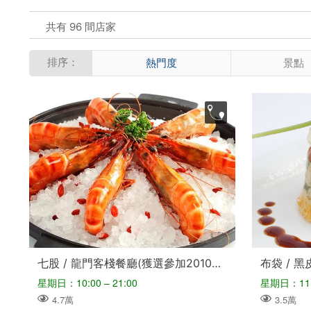
共有 96 間店家
排序：
熱門度
景點
七股 / 龍門客棧餐廳(獲選參加2010台灣美食展特色餐廳)
星期日：10:00 – 21:00
星期日：11:0
4.7萬
3.5萬