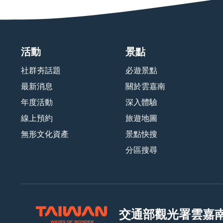
活動
景點
社群夯話題
必遊景點
最新消息
關於雲嘉南
年度活動
深入體驗
線上預約
旅遊地圖
無形文化資產
景點快搜
分區搜尋
交通部觀光署
雲嘉