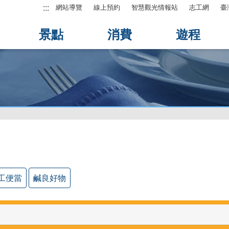
:::
網站導覽
線上預約
智慧觀光情報站
志工網
臺
景點
消費
遊程
工便當
鹹良好物