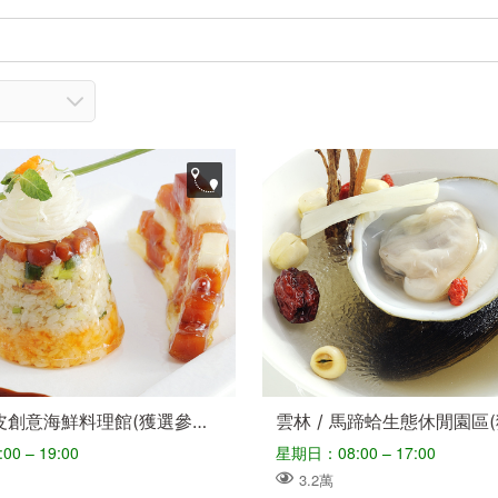
布袋 / 黑皮創意海鮮料理館(獲選參加2010台灣美食展特色餐廳)
0 – 19:00
星期日：08:00 – 17:00
3.2萬