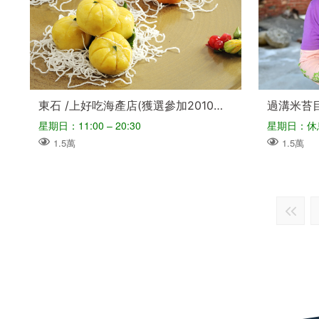
東石 /上好吃海產店(獲選參加2010台灣美食展特色餐廳)
過溝米苔
星期日：11:00 – 20:30
星期日：休
1.5萬
1.5萬