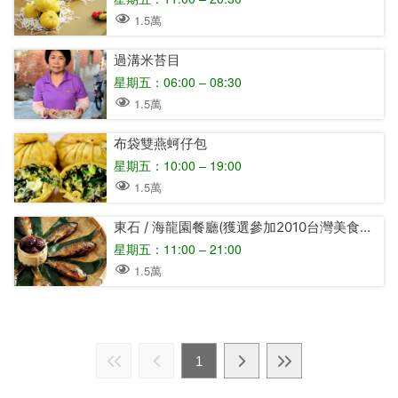
1.5萬
過溝米苔目
星期五：06:00 – 08:30
1.5萬
布袋雙燕蚵仔包
星期五：10:00 – 19:00
1.5萬
東石 / 海龍園餐廳(獲選參加2010台灣美食展特色餐廳)
星期五：11:00 – 21:00
1.5萬
1