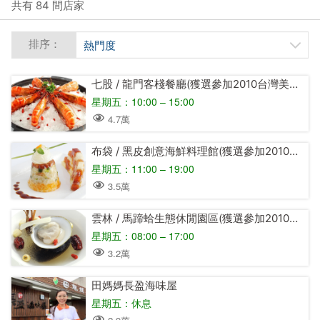
共有 84 間店家
排序：
熱門度
七股 / 龍門客棧餐廳(獲選參加2010台灣美食展特色餐廳)
星期五：10:00 – 15:00
4.7萬
布袋 / 黑皮創意海鮮料理館(獲選參加2010台灣美食展特色餐廳)
星期五：11:00 – 19:00
3.5萬
雲林 / 馬蹄蛤生態休閒園區(獲選參加2010台灣美食展特色餐廳)
星期五：08:00 – 17:00
3.2萬
田媽媽長盈海味屋
星期五：休息