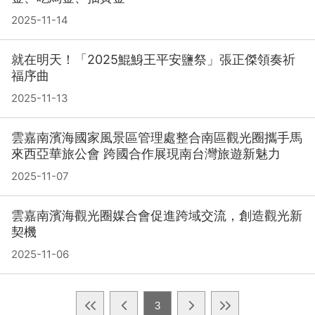
2025-11-14
就在明天！「2025鯤鯓王平安鹽祭」張正傑領奏祈
福序曲
2025-11-13
雲嘉南濱海國家風景區管理處整合南區觀光圈攜手馬
來西亞華旅公會 跨國合作展現南台灣旅遊新魅力
2025-11-07
雲嘉南濱海觀光圈媒合會促進跨域交流，創造觀光新
契機
2025-11-06
3