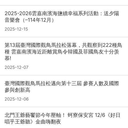
2025-2026雲嘉南濱海鹽續幸福系列活動：送夕陽
音樂會（–114年12月）
2025-12-15
第13屆臺灣國際觀鳥馬拉松落幕，共觀察到222種鳥
種 雲嘉南濱海近距離賞鳥令韓國及菲國鳥友十分羡
慕!
2025-12-07
臺灣國際觀鳥馬拉松邁向第十三屆 參賽人數及國際
參與創新高
2025-12-06
北門王爺藝饗節今年壓軸！ 蚵寮保安宮 12/6《好日
唱乎王爺聽》金曲嗨翻夜