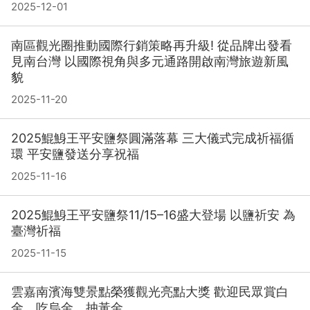
2025-12-01
南區觀光圈推動國際行銷策略再升級! 從品牌出發看
見南台灣 以國際視角與多元通路開啟南灣旅遊新風
貌
2025-11-20
2025鯤鯓王平安鹽祭圓滿落幕 三大儀式完成祈福循
環 平安鹽發送分享祝福
2025-11-16
2025鯤鯓王平安鹽祭11/15–16盛大登場 以鹽祈安 為
臺灣祈福
2025-11-15
雲嘉南濱海雙景點榮獲觀光亮點大獎 歡迎民眾賞白
金、吃烏金、抽黃金