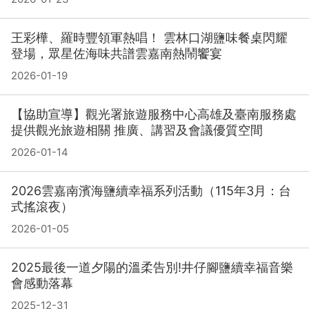
王彩樺、羅時豐領軍熱唱！ 雲林口湖鹽味餐桌閃耀
登場，眾星佐海味共譜雲嘉南熱鬧饗宴
2026-01-19
【協助宣導】觀光署旅遊服務中心高雄及臺南服務處
提供觀光旅遊相關 推廣、講習及會議優質空間
2026-01-14
2026雲嘉南濱海鹽續幸福系列活動（115年3月：台
式搖滾夜）
2026-01-05
2025最後一道夕陽的溫柔告別!井仔腳鹽續幸福音樂
會感動落幕
2025-12-31