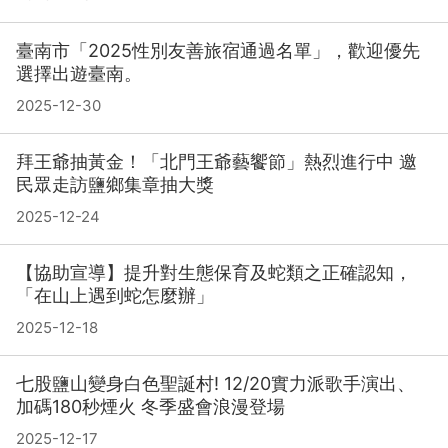
臺南市「2025性別友善旅宿通過名單」，歡迎優先
選擇出遊臺南。
2025-12-30
拜王爺抽黃金！「北門王爺藝饗節」熱烈進行中 邀
民眾走訪鹽鄉集章抽大獎
2025-12-24
【協助宣導】提升對生態保育及蛇類之正確認知，
「在山上遇到蛇怎麼辦」
2025-12-18
七股鹽山變身白色聖誕村! 12/20實力派歌手演出、
加碼180秒煙火 冬季盛會浪漫登場
2025-12-17