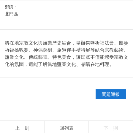
鄉鎮：
北門區
將在地宗教文化與鹽業歷史結合，舉辦祭鹽祈福法會、擲筊
祈福挑戰賽、神偶踩街、旅遊伴手禮特展等結合宗教藝術、
鹽業文化、傳統藝陣、特色美食，讓民眾不僅能感受宗教文
化的氛圍，還能了解當地鹽業文化、品嚐在地料理。
問題通報
上一則
回列表
下一則