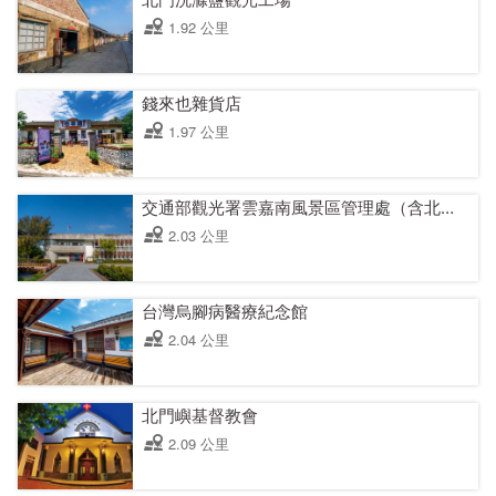
1.92 公里
錢來也雜貨店
1.97 公里
交通部觀光署雲嘉南風景區管理處（含北門出張所）
2.03 公里
台灣烏腳病醫療紀念館
2.04 公里
北門嶼基督教會
2.09 公里