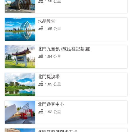
1.58 公里
水晶教堂
1.65 公里
北門九氳氤 (陳姓桂記墓園)
1.84 公里
北門提溴塔
1.85 公里
北門遊客中心
1.92 公里
北門洗滌鹽觀光工場