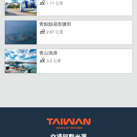
1.17 公里
青鯤鯓扇形鹽田
2.67 公里
青山漁港
3.2 公里