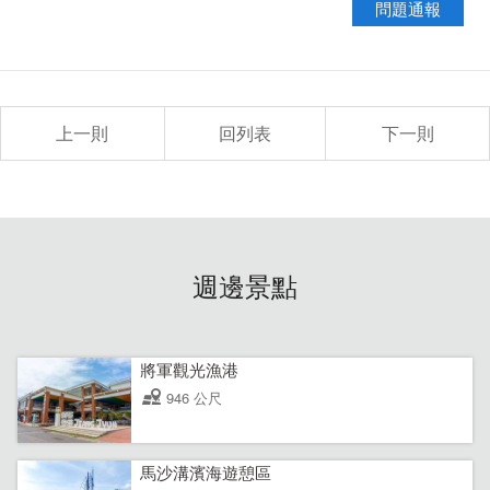
問題通報
上一則
回列表
下一則
週邊景點
將軍觀光漁港
946 公尺
馬沙溝濱海遊憩區