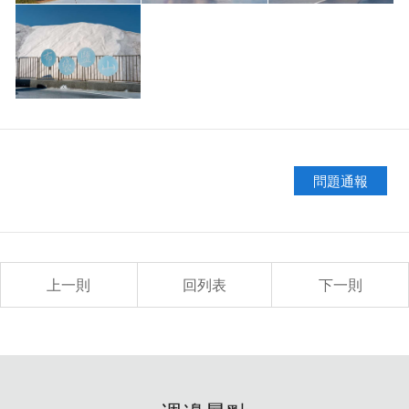
(來源:新觀念 Newidea 190期 文／吳德亮撰 ) 台鹽生技三
廠
問題通報
上一則
回列表
下一則