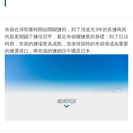
布袋在清乾隆時開始開闢鹽田，到了清道光3年的富鹽商吳
尚新更開闢了鹽埕百甲，奠定布袋曬鹽業的基礎；到了日治
時期，布袋的鹽場更為成熟，並使得當時的布袋港成為重要
的鹽運港口，將布袋的鹽銷往中國及日本。
繼續閱讀