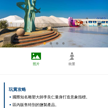
照片
街景
玩賞攻略
國際知名雕塑大師李良仁量身打造意象指標。
區內販售特別的鹽製產品。