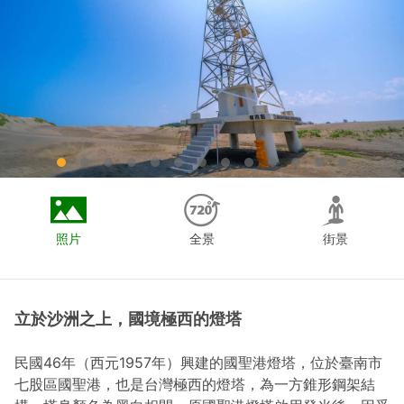
照片
全景
街景
立於沙洲之上，國境極西的燈塔
民國46年（西元1957年）興建的
國聖港燈塔
，位於臺南市
七股區國聖港，也是台灣極西的燈塔，為一方錐形鋼架結