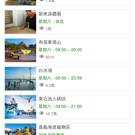
1.8萬
新來源醬園
星期六：休息
1萬
布袋東港山
星期六：09:00 – 20:00
9319
白水湖
星期六：00:00 – 23:59
9.3萬
東石漁人碼頭
星期六：09:00 – 21:00
16.7萬
嘉義海巡服務區
24H 全年無休