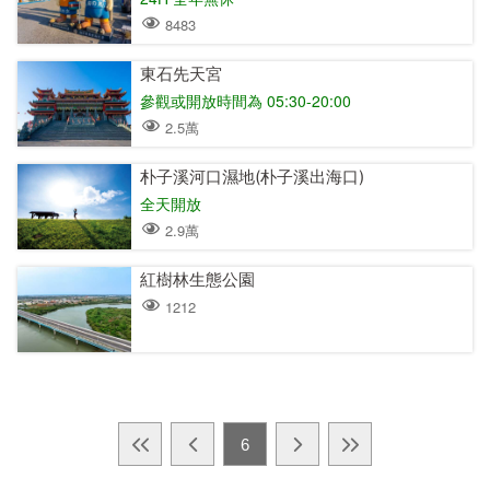
8483
東石先天宮
參觀或開放時間為 05:30-20:00
2.5萬
朴子溪河口濕地(朴子溪出海口)
全天開放
2.9萬
紅樹林生態公園
1212
6