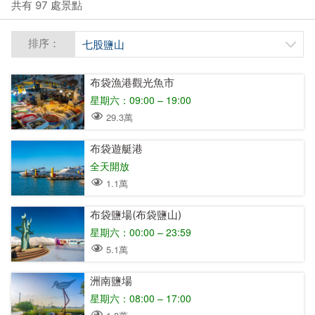
共有 97 處景點
排序：
七股鹽山
布袋漁港觀光魚市
星期六：09:00 – 19:00
29.3萬
布袋遊艇港
全天開放
1.1萬
布袋鹽場(布袋鹽山)
星期六：00:00 – 23:59
5.1萬
洲南鹽場
星期六：08:00 – 17:00