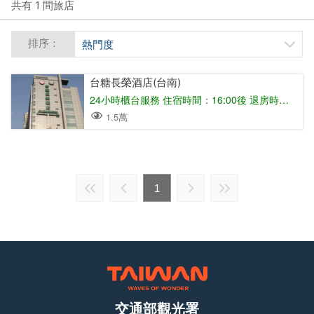
共有 1 間旅店
排序：
熱門度
台糖長榮酒店(台南)
24小時櫃台服務 住宿時間：16:00後 退房時間：11:00前
1.5萬
1
交通部觀光署