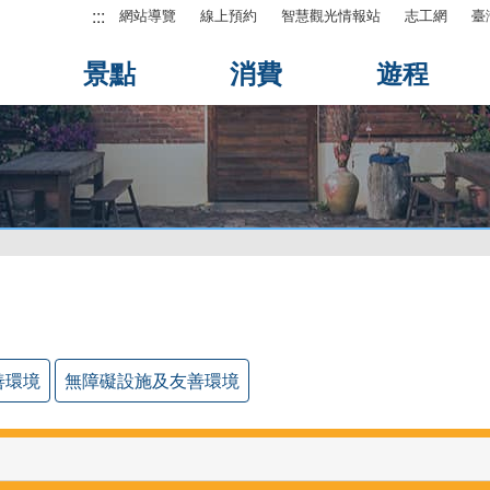
:::
網站導覽
線上預約
智慧觀光情報站
志工網
臺
景點
消費
遊程
善環境
無障礙設施及友善環境