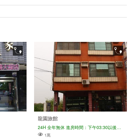
龍園旅館
24H 全年無休 進房時間：下午03:30以後。 退房時間：上午11:00以前。 若超時退房者，；逾時酌收休息費100-200元/時
1萬