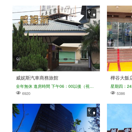
威妮斯汽車商務旅館
樺谷大飯
全年無休 進房時間 下午06：00以後（視現場狀況） 退房時間 中午12：00以前
星期四：24
6920
5386