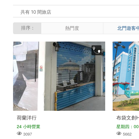
共有 10 間旅店
排序：
熱門度
北門遊客
荷蘭洋行
布袋文創H
24 小時營業
星期四：00:0
3097
5662