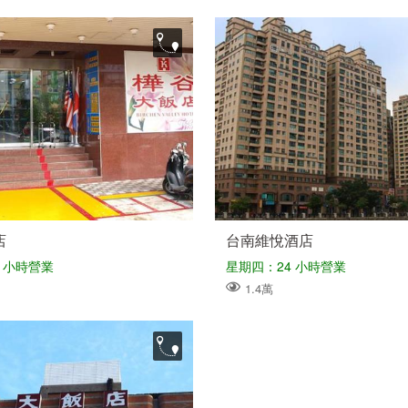
店
台南維悅酒店
 小時營業
星期四：24 小時營業
1.4萬