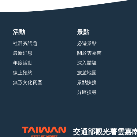
活動
景點
社群夯話題
必遊景點
最新消息
關於雲嘉南
年度活動
深入體驗
線上預約
旅遊地圖
無形文化資產
景點快搜
分區搜尋
交通部觀光署
雲嘉