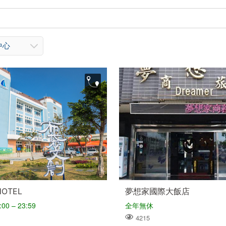
中心
OTEL
夢想家國際大飯店
0 – 23:59
全年無休
4215