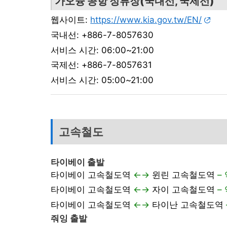
가오슝 공항 정류장(국내선, 국제선)
웹사이트:
https://www.kia.gov.tw/EN/
국내선: +886-7-8057630
서비스 시간: 06:00~21:00
국제선: +886-7-8057631
서비스 시간: 05:00~21:00
고속철도
타이베이 출발
타이베이 고속철도역
←→
윈린 고속철도역
– 
타이베이 고속철도역
←→
자이 고속철도역
– 
타이베이 고속철도역
←→
타이난 고속철도역
줘잉 출발