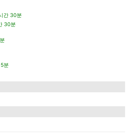
3시간 30분
간 30분
0분
15분