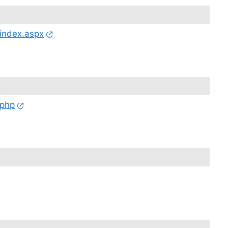
index.aspx
.php