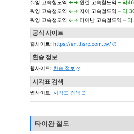
줘잉 고속철도역
←→
윈린 고속철도역
– 약4
줘잉 고속철도역
←→
자이 고속철도역
– 약 3
줘잉 고속철도역
←→
타이난 고속철도역
– 약
공식 사이트
웹사이트:
https://en.thsrc.com.tw/
환승 정보
웹사이트:
환승 정보
시각표 검색
웹사이트:
시각표 검색
타이완 철도