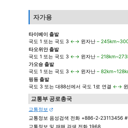
자가용
타이베이 출발
국도 1 또는 국도 3
←→
윈자난
– 245km~30
타오위안 출발
국도 1 또는 국도 3
←→
윈자난
– 218km~27
가오슝 출발
국도 1 또는 국도 3
←→
윈자난
– 82km~128
핑동 출발
국도 3 또는 대88선에서 국도 1로 연결
←→
교통부 공로총국
교통정보
교통정보 음성검색 전화 +886-2-23113456 #
교통정보 및 재해 검색 전화 1968