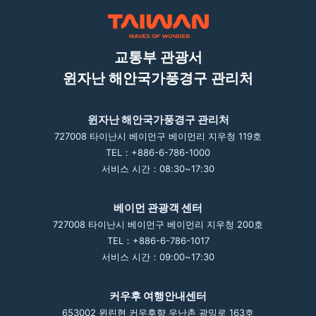
교통부 관광서
윈자난 해안국가풍경구 관리처
윈자난 해안국가풍경구 관리처
727008 타이난시 베이먼구 베이먼리 지우청 119호
TEL：+886-6-786-1000
서비스 시간：08:30~17:30
베이먼 관광객 센터
727008 타이난시 베이먼구 베이먼리 지우청 200호
TEL：+886-6-786-1017
서비스 시간：09:00~17:30
커우후 여행안내센터
653002 윈린현 커우후향 우난촌 광밍로 163호