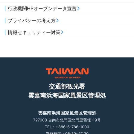
行政機関HPオープンデータ宣言
プライバシーの考え方
情報セキュリティー対策
交通部観光署
雲嘉南浜海国家風景区管理処
雲嘉南浜海国家風景区管理処
727008 台南市北門区北門里舊埕119号
TEL：+886-6-786-1000
勤務時間：08:30~17:30