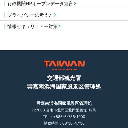
行政機関HPオープンデータ宣言
プライバシーの考え方
情報セキュリティー対策
交通部観光署
雲嘉南浜海国家風景区管理処
雲嘉南浜海国家風景区管理処
727008 台南市北門区北門里舊埕119号
TEL：+886-6-786-1000
勤務時間：08:30~17:30