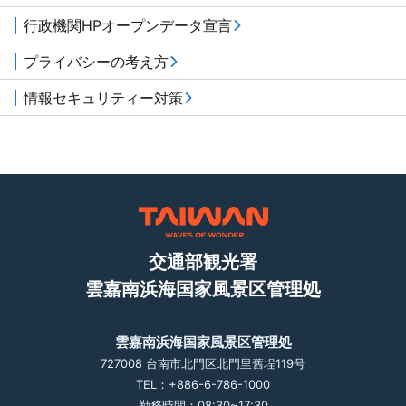
行政機関HPオープンデータ宣言
プライバシーの考え方
情報セキュリティー対策
交通部観光署
雲嘉南浜海国家風景区管理処
雲嘉南浜海国家風景区管理処
727008 台南市北門区北門里舊埕119号
TEL：+886-6-786-1000
勤務時間：08:30~17:30