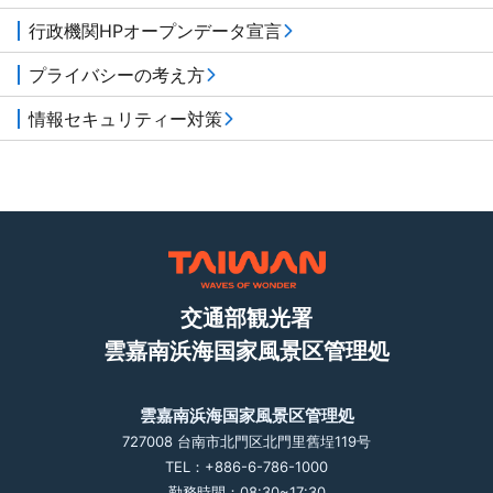
行政機関HPオープンデータ宣言
プライバシーの考え方
情報セキュリティー対策
交通部観光署
雲嘉南浜海国家風景区管理処
雲嘉南浜海国家風景区管理処
727008 台南市北門区北門里舊埕119号
TEL：+886-6-786-1000
勤務時間：08:30~17:30