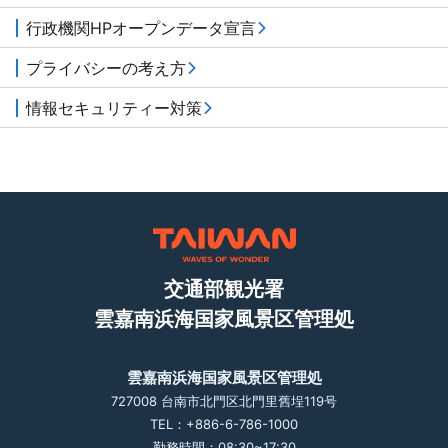
行政機関HPオープンデータ宣言
プライバシーの考え方
情報セキュリティー対策
交通部観光署
雲嘉南浜海国家風景区管理処
雲嘉南浜海国家風景区管理処
727008 台南市北門区北門里舊埕119号
TEL：+886-6-786-1000
勤務時間：08:30~17:30