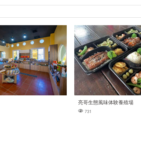
亮哥生態風味体験養殖場
731