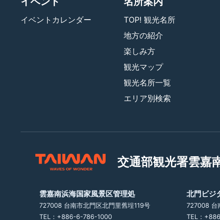
イベント
名所案内
イベントカレンダー
TOP! 観光名所
地方の紹介
楽しみ方
観光マップ
観光名所一覧
エリア別検索
交通部観光署
雲嘉
雲嘉南浜海国家風景区管理処
北門ビジ
727008 台南市北門区北門里舊埕119号
727008
TEL：+886-6-786-1000
TEL：+886