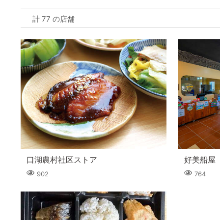
計 77 の店舗
口湖農村社区ストア
好美船屋
902
764