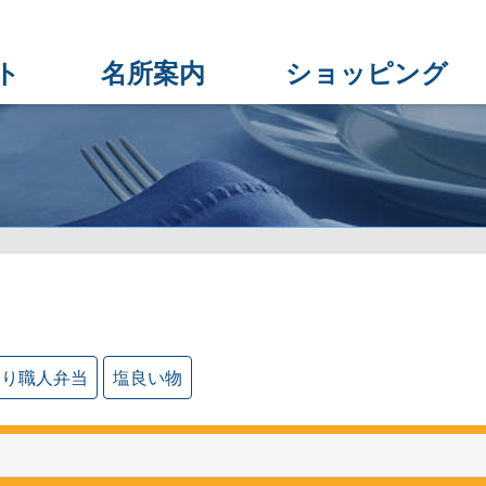
ト
名所案内
ショッピング
くり職人弁当
塩良い物