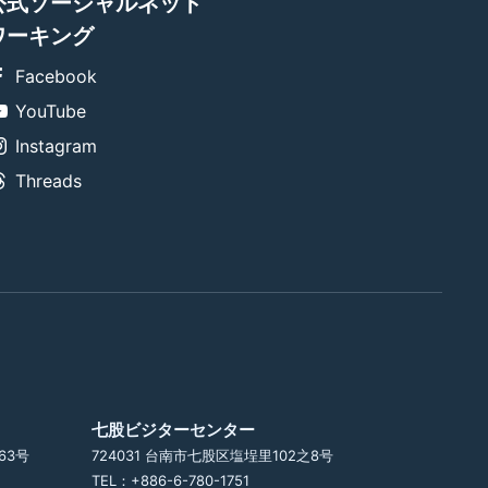
公式ソーシャルネット
ワーキング
Facebook
YouTube
Instagram
Threads
七股ビジターセンター
63号
724031 台南市七股区塩埕里102之8号
TEL：+886-6-780-1751