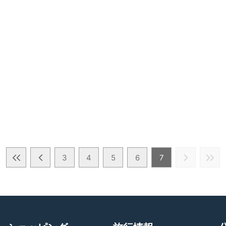
3
4
5
6
7