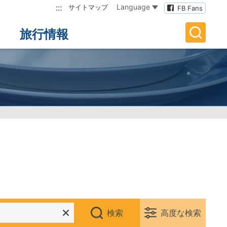
:::
Language
サイトマップ
FB Fans
旅行情報
検索
高度な検索