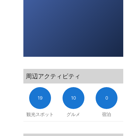
周辺アクティビティ
19
10
0
観光スポット
グルメ
宿泊