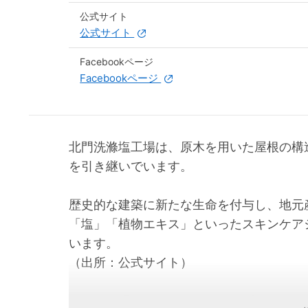
公式サイト
公式サイト
Facebookページ
Facebookページ
北門洗滌塩工場は、原木を用いた屋根の構
を引き継いでいます。
歴史的な建築に新たな生命を付与し、地元
「塩」「植物エキス」といったスキンケア
います。
（出所：公式サイト）
加工品：手づくりミルク塩ソープ