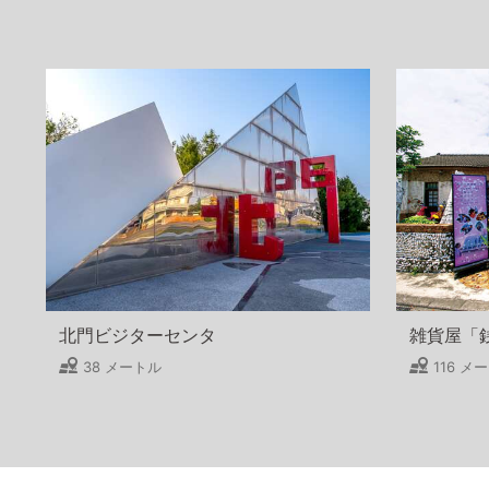
北門ビジターセンタ
雑貨屋「
38 メートル
116 メ