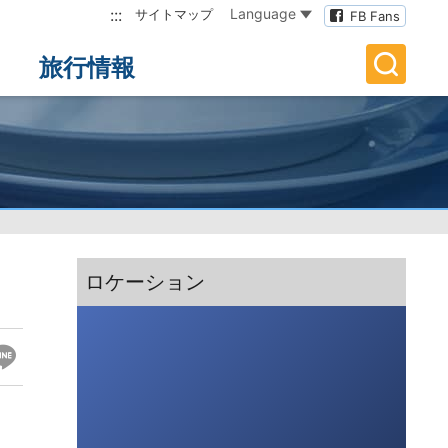
:::
Language
サイトマップ
FB Fans
旅行情報
:::
ロケーション