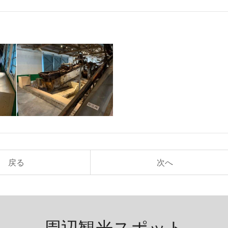
戻る
次へ
周辺観光スポット