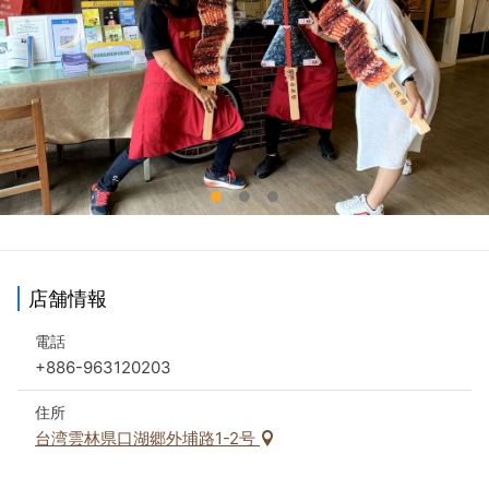
店舗情報
電話
+886-963120203
住所
台湾雲林県口湖郷外埔路1-2号