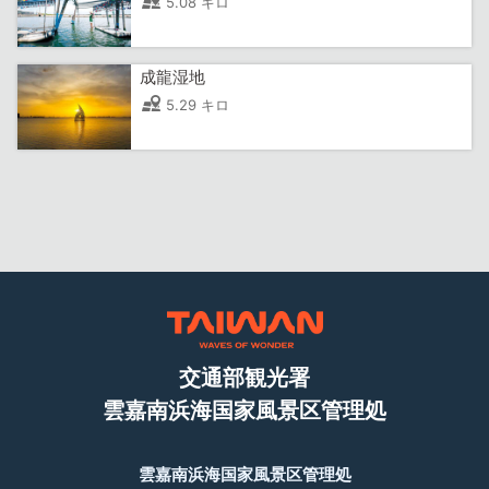
5.08 キロ
成龍湿地
5.29 キロ
交通部観光署
雲嘉南浜海国家風景区管理処
雲嘉南浜海国家風景区管理処