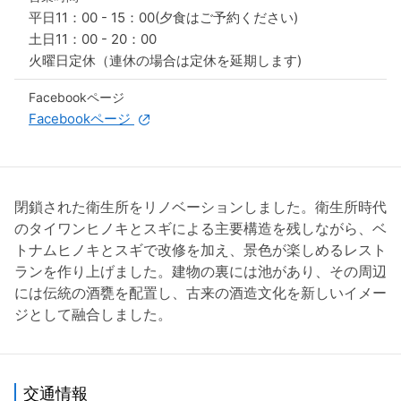
平日11：00 - 15：00(夕食はご予約ください)
土日11：00 - 20：00
火曜日定休（連休の場合は定休を延期します)
Facebookページ
Facebookページ
閉鎖された衛生所をリノベーションしました。衛生所時代
のタイワンヒノキとスギによる主要構造を残しながら、ベ
トナムヒノキとスギで改修を加え、景色が楽しめるレスト
ランを作り上げました。建物の裏には池があり、その周辺
には伝統の酒甕を配置し、古来の酒造文化を新しいイメー
ジとして融合しました。
交通情報