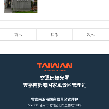
前へ
戻る
次へ
交通部観光署
雲嘉南浜海国家風景区管理処
雲嘉南浜海国家風景区管理処
727008 台南市北門区北門里舊埕119号