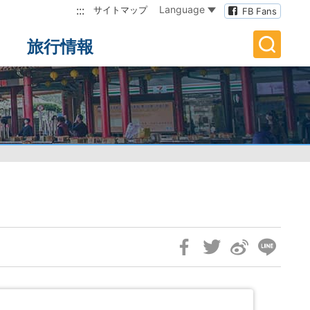
:::
Language
サイトマップ
FB Fans
旅行情報
Skip
Social
Block