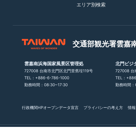
エリア別検索
交通部観光署
雲嘉
雲嘉南浜海国家風景区管理処
北門ビジ
727008 台南市北門区北門里舊埕119号
727008
TEL：+886-6-786-1000
TEL：+886
勤務時間：08:30~17:30
勤務時間：09
行政機関HPオープンデータ宣言
プライバシーの考え方
情報