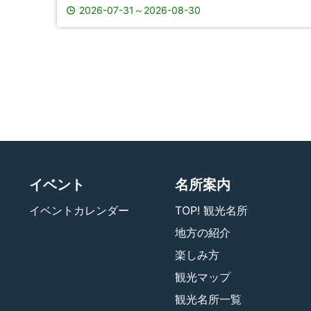
2026-07-31
～
2026-08-30
イベント
名所案内
イベントカレンダー
TOP! 観光名所
地方の紹介
楽しみ方
観光マップ
観光名所一覧