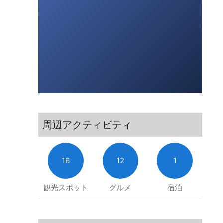
周辺アクティビティ
16
12
1
観光スポット
グルメ
宿泊