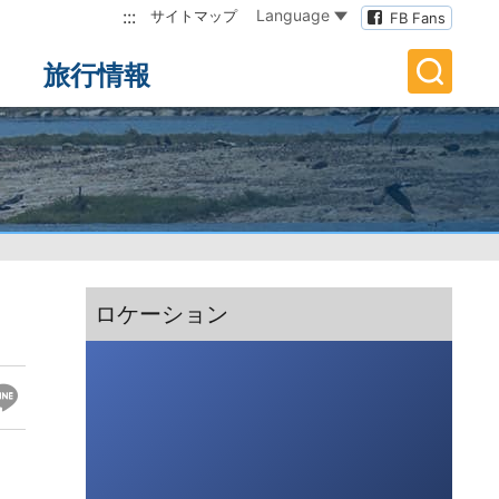
:::
Language
サイトマップ
FB Fans
旅行情報
:::
ロケーション