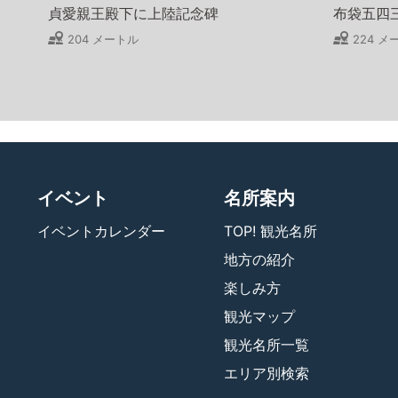
貞愛親王殿下に上陸記念碑
布袋五四
204 メートル
224 メ
イベント
名所案内
イベントカレンダー
TOP! 観光名所
地方の紹介
楽しみ方
観光マップ
観光名所一覧
エリア別検索