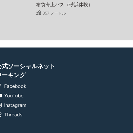
布袋海上バス（砂浜体験）
357 メートル
公式ソーシャルネット
ワーキング
Facebook
YouTube
Instagram
Threads