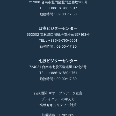
727008 台南市北門区北門里舊埕200号
TEL：+886-6-786-1017
勤務時間：09:00~17:30
口湖ビジターセンター
653002 雲林県口湖郷梧南村光明路163号
TEL：+886-5-790-6601
勤務時間：09:00~17:30
七股ビジターセンター
724031 台南市七股区塩埕里102之8号
TEL：+886-6-780-1751
勤務時間：09:00~17:30
行政機関HPオープンデータ宣言
プライバシーの考え方
情報セキュリティー対策
訪問者数：1,782,389