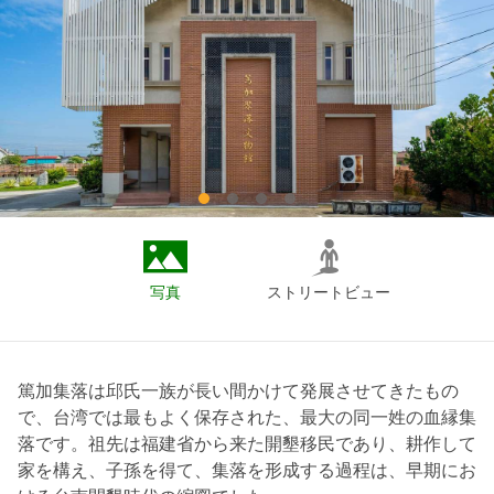
写真
ストリートビュー
篤加集落は邱氏一族が長い間かけて発展させてきたもの
で、台湾では最もよく保存された、最大の同一姓の血縁集
落です。祖先は福建省から来た開墾移民であり、耕作して
家を構え、子孫を得て、集落を形成する過程は、早期にお