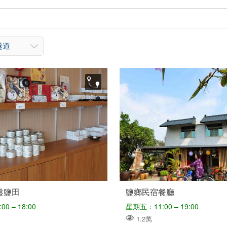
隧道
盤鹽田
鹽鄉民宿餐廳
0 – 18:00
星期五：11:00 – 19:00
1.2萬