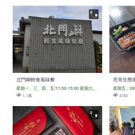
北門嶼輕食風味餐
亮哥生態
星期一、三、四、五/11:00-15:00 星期六、日/11:00-20:00 星期二公休（暑假及連假彈性調整營業時間）
星期五：09:3
1.1萬
3743