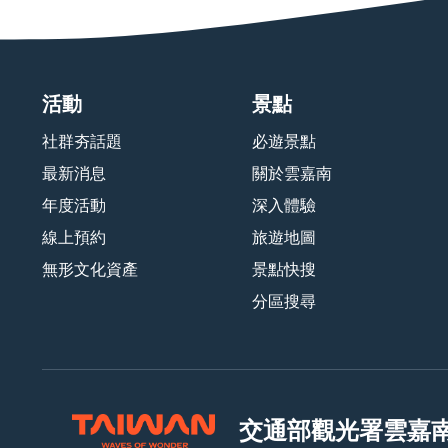
活動
景點
社群夯話題
必遊景點
最新消息
關於雲嘉南
年度活動
深入體驗
線上預約
旅遊地圖
無形文化資產
景點快搜
分區搜尋
交通部觀光署
雲嘉