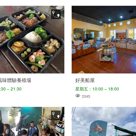
風味體驗養殖場
好美船屋
0 – 21:30
星期五：10:00 – 18:00
3345