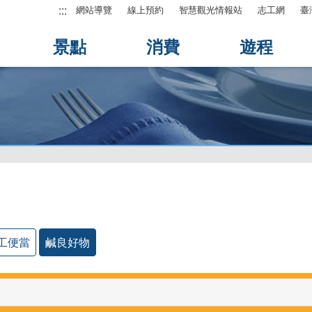
:::
網站導覽
線上預約
智慧觀光情報站
志工網
臺
景點
消費
遊程
工便當
鹹良好物