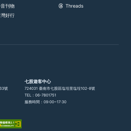
影音刊物
Threads
台灣好行
七股遊客中心
63號
724031 臺南市七股區塩埕里塩埕102-8號
TEL：06-7801751
服務時間：09:00~17:30