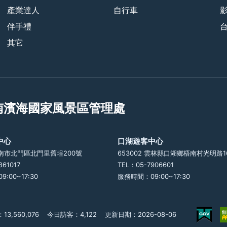
產業達人
自行車
伴手禮
其它
南濱海國家風景區管理處
中心
口湖遊客中心
 臺南市北門區北門里舊埕200號
653002 雲林縣口湖鄉梧南村光明路1
861017
TEL：05-7906601
:00~17:30
服務時間：09:00~17:30
3,560,076
今日訪客：4,122
更新日期：2026-08-06