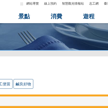
:::
網站導覽
線上預約
智慧觀光情報站
志工網
臺
景點
消費
遊程
工便當
鹹良好物