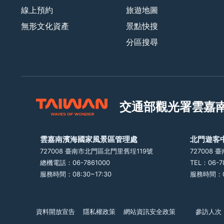
線上預約
旅遊地圖
無形文化資產
景點快搜
分區搜尋
交通部觀光署
雲嘉
雲嘉南濱海國家風景區管理處
北門遊客
727008 臺南市北門區北門里舊埕119號
727008
總機電話：06-7861000
TEL：06-7
服務時間：08:30~17:30
服務時間：09
資料開放宣告
隱私權政策
網站資訊安全政策
參訪人次：1