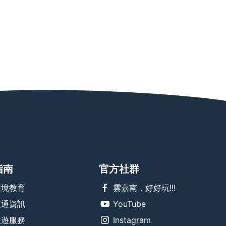
指南
官方社群
環境教育
雲嘉南，好好玩!!!
交通資訊
YouTube
旅遊服務
Instagram