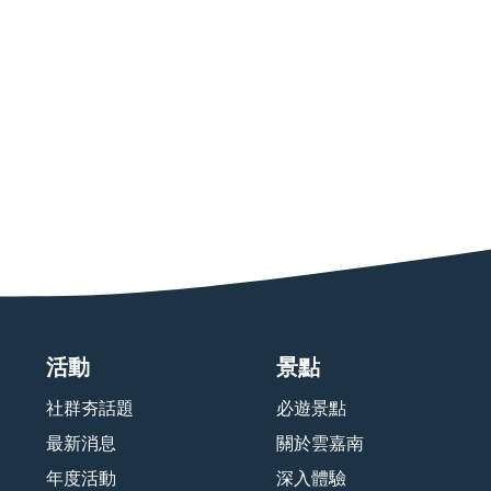
活動
景點
社群夯話題
必遊景點
最新消息
關於雲嘉南
年度活動
深入體驗