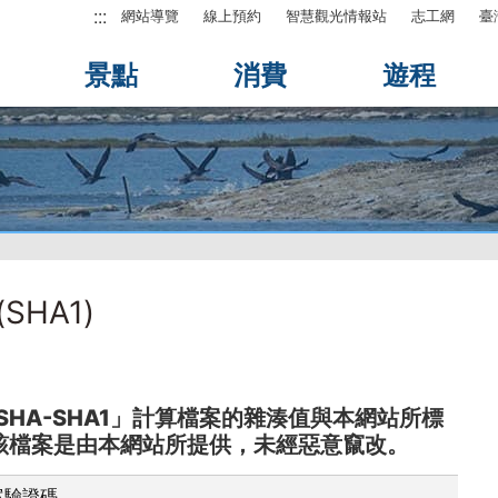
:::
網站導覽
線上預約
智慧觀光情報站
志工網
臺
景點
消費
遊程
HA1)
SHA-SHA1」計算檔案的雜湊值與本網站所標
該檔案是由本網站所提供，未經惡意竄改。
案驗證碼