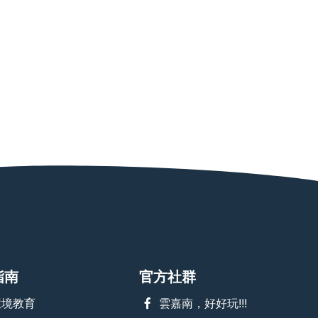
指南
官方社群
環境教育
雲嘉南，好好玩!!!