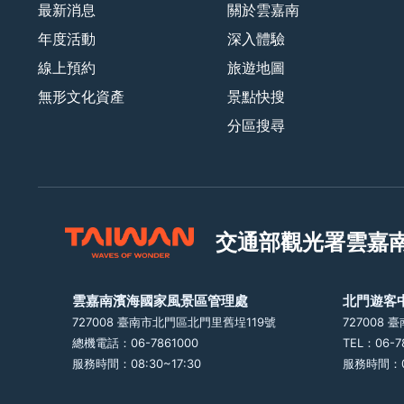
最新消息
關於雲嘉南
年度活動
深入體驗
線上預約
旅遊地圖
無形文化資產
景點快搜
分區搜尋
交通部觀光署
雲嘉
雲嘉南濱海國家風景區管理處
北門遊客
727008 臺南市北門區北門里舊埕119號
727008
總機電話：06-7861000
TEL：06-7
服務時間：08:30~17:30
服務時間：09