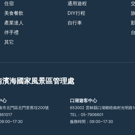
住宿
通用遊程
美食餐飲
DIY行程
產業達人
自行車
伴手禮
其它
南濱海國家風景區管理處
中心
口湖遊客中心
 臺南市北門區北門里舊埕200號
653002 雲林縣口湖鄉梧南村光明路1
861017
TEL：05-7906601
:00~17:30
服務時間：09:00~17:30