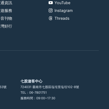
交通資訊
YouTube
旅遊服務
Instagram
影音刊物
Threads
台灣好行
七股遊客中心
63號
724031 臺南市七股區塩埕里塩埕102-8號
TEL：06-7801751
服務時間：09:00~17:30