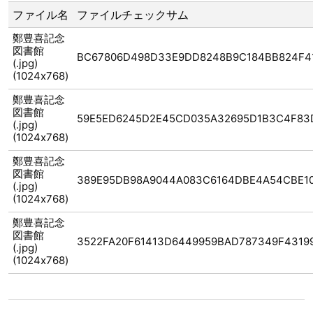
ファイル名
ファイルチェックサム
鄭豊喜記念
図書館
BC67806D498D33E9DD8248B9C184BB824F4
(.jpg)
(1024x768)
鄭豊喜記念
図書館
59E5ED6245D2E45CD035A32695D1B3C4F83
(.jpg)
(1024x768)
鄭豊喜記念
図書館
389E95DB98A9044A083C6164DBE4A54CBE1
(.jpg)
(1024x768)
鄭豊喜記念
図書館
3522FA20F61413D6449959BAD787349F4319
(.jpg)
(1024x768)