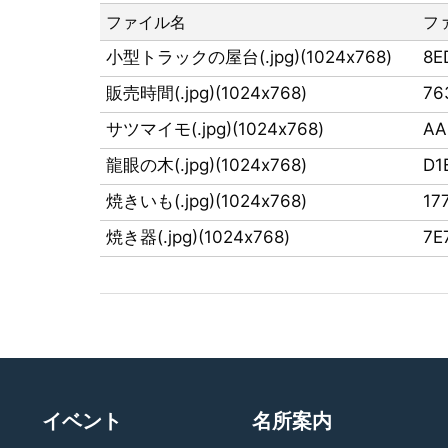
ファイル名
フ
小型トラックの屋台(.jpg)(1024x768)
8E
販売時間(.jpg)(1024x768)
76
サツマイモ(.jpg)(1024x768)
AA
龍眼の木(.jpg)(1024x768)
D1
焼きいも(.jpg)(1024x768)
17
焼き器(.jpg)(1024x768)
7E
イベント
名所案内