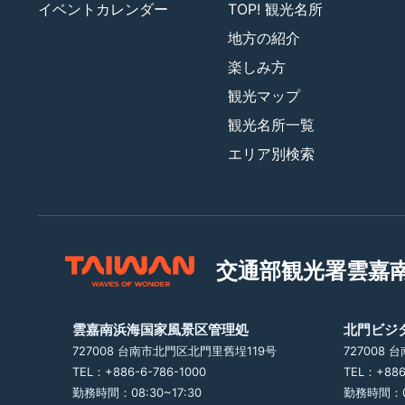
イベントカレンダー
TOP! 観光名所
地方の紹介
楽しみ方
観光マップ
観光名所一覧
エリア別検索
交通部観光署
雲嘉
雲嘉南浜海国家風景区管理処
北門ビジ
727008 台南市北門区北門里舊埕119号
727008
TEL：+886-6-786-1000
TEL：+886
勤務時間：08:30~17:30
勤務時間：09