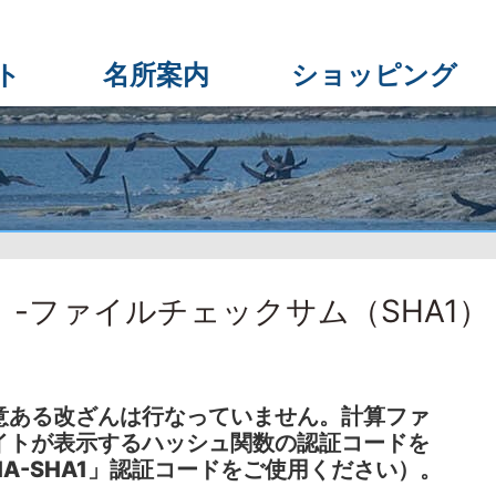
ト
名所案内
ショッピング
-ファイルチェックサム（SHA1）
意ある改ざんは行なっていません。計算ファ
イトが表示するハッシュ関数の認証コードを
HA-SHA1」認証コードをご使用ください）。