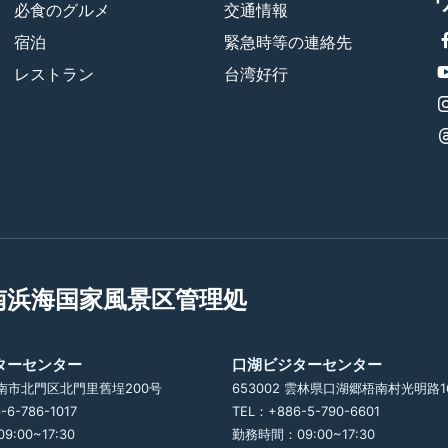
必食のグルメ
交通情報
宿泊
緊急時等の連絡先
レストラン
台湾好行
南浜海国家風景区管理処
ターセンター
口湖ビジターセンター
 台南市北門区北門里舊埕200号
653002 雲林県口湖郷梧南村光明路1
-6-786-1017
TEL：+886-5-790-6601
:00~17:30
勤務時間：09:00~17:30